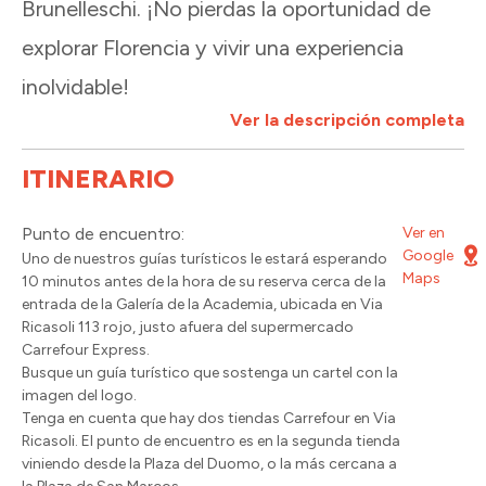
Brunelleschi. ¡No pierdas la oportunidad de
explorar Florencia y vivir una experiencia
inolvidable!
Ver la descripción completa
ITINERARIO
Punto de encuentro:
Ver en
Google
Uno de nuestros guías turísticos le estará esperando
Maps
10 minutos antes de la hora de su reserva cerca de la
entrada de la Galería de la Academia, ubicada en Via
Ricasoli 113 rojo, justo afuera del supermercado
Carrefour Express.
Busque un guía turístico que sostenga un cartel con la
imagen del logo.
Tenga en cuenta que hay dos tiendas Carrefour en Via
Ricasoli. El punto de encuentro es en la segunda tienda
viniendo desde la Plaza del Duomo, o la más cercana a