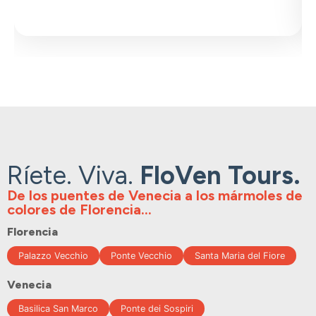
Ríete. Viva.
FloVen Tours.
De los puentes de Venecia a los mármoles de
colores de Florencia...
Florencia
Palazzo Vecchio
Ponte Vecchio
Santa Maria del Fiore
Venecia
Basilica San Marco
Ponte dei Sospiri