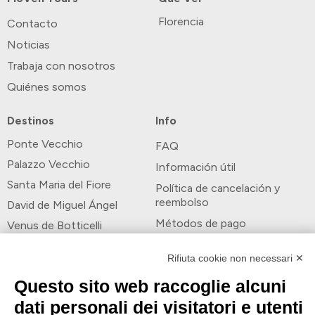
Florencia
Contacto
Noticias
Trabaja con nosotros
Quiénes somos
Destinos
Info
Ponte Vecchio
FAQ
Palazzo Vecchio
Información útil
Santa Maria del Fiore
Política de cancelación y
reembolso
David de Miguel Ángel
Métodos de pago
Venus de Botticelli
Formas de pago
Rifiuta cookie non necessari ✕
Questo sito web raccoglie alcuni
dati personali dei visitatori e utenti
Síguenos