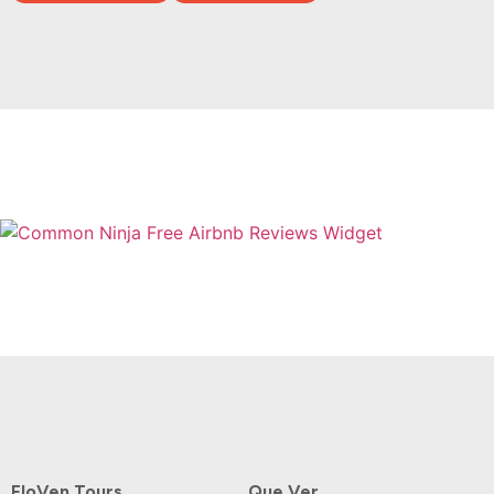
Free Airbnb Reviews Widget
FloVen Tours
Que Ver