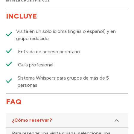
la Plaza de San Marcos.
INCLUYE
Visita en un solo idioma (inglés o español) y en
grupo reducido
Entrada de acceso prioritario
Guía profesional
Sistema Whispers para grupos de más de 5
personas
FAQ
¿Cómo reservar?
Para reservar una visita guiada, seleccione una