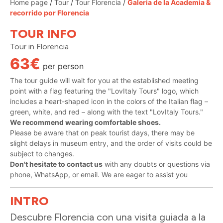
Home page
/
Tour
/
Tour Florencia
/
Galeria de la Academia &
recorrido por Florencia
TOUR INFO
Tour in
Florencia
63€
per person
The tour guide will wait for you at the established meeting
point
with a flag featuring the "LovItaly Tours" logo, which
includes a heart-shaped icon in the colors of the Italian flag –
green, white, and red – along with the text "LovItaly Tours."
We recommend wearing comfortable shoes.
Please be aware that on peak tourist days, there may be
slight delays in museum entry, and the order of visits could be
subject to changes.
Don't hesitate to contact us
with any doubts or questions via
phone, WhatsApp, or email. We are eager to assist you
INTRO
Descubre Florencia con una visita guiada a la