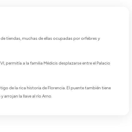
to de tiendas, muchas de ellas ocupadas por orfebres y
, permitía a la familia Médicis desplazarse entre el Palacio
igo de la rica historia de Florencia. El puente también tiene
rrojan la llave al río Arno.