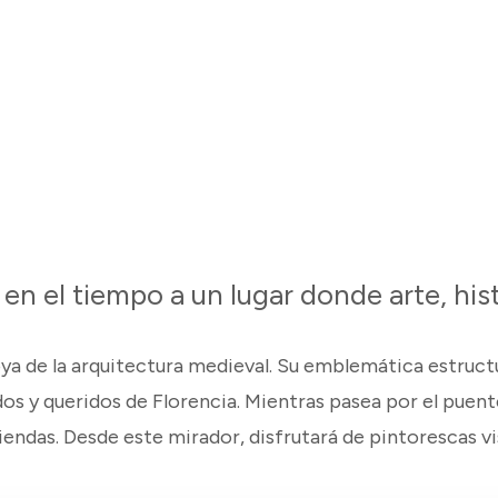
 en el tiempo a un lugar donde arte, hi
ya de la arquitectura medieval. Su emblemática estructu
 y queridos de Florencia. Mientras pasea por el puent
das. Desde este mirador, disfrutará de pintorescas vista