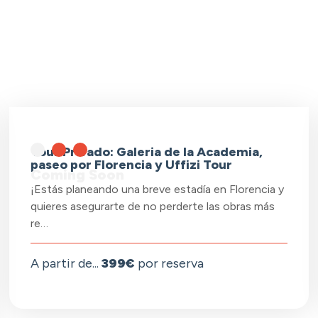
Tour Privado: Galeria de la Academia,
paseo por Florencia y Uffizi Tour
Coming Soon
¡Estás planeando una breve estadía en Florencia y
quieres asegurarte de no perderte las obras más
re…
A partir de...
399€
por reserva