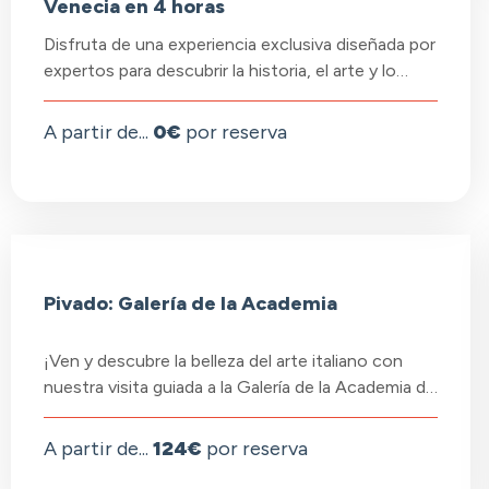
Venecia en 4 horas
Disfruta de una experiencia exclusiva diseñada por
expertos para descubrir la historia, el arte y lo…
A partir de...
0€
por reserva
Pivado: Galería de la Academia
¡Ven y descubre la belleza del arte italiano con
nuestra visita guiada a la Galería de la Academia d…
A partir de...
124€
por reserva