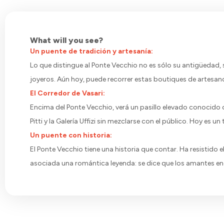
What will you see?
Un puente de tradición y artesanía:
Lo que distingue al Ponte Vecchio no es sólo su antigüedad, 
joyeros. Aún hoy, puede recorrer estas boutiques de artesanos
El Corredor de Vasari:
Encima del Ponte Vecchio, verá un pasillo elevado conocido co
Pitti y la Galería Uffizi sin mezclarse con el público. Hoy es 
Un puente con historia:
El Ponte Vecchio tiene una historia que contar. Ha resistido e
asociada una romántica leyenda: se dice que los amantes encon