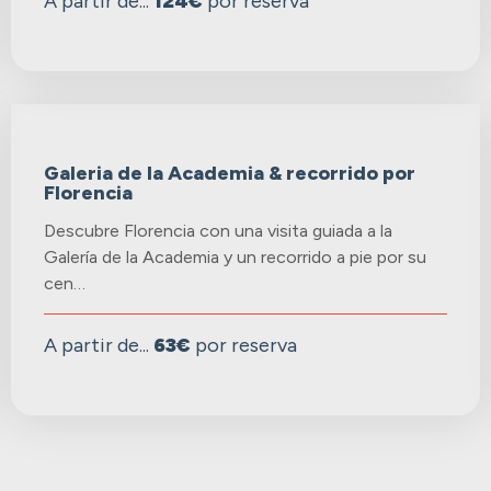
A partir de...
124€
por reserva
Galeria de la Academia & recorrido por
Florencia
Descubre Florencia con una visita guiada a la
Galería de la Academia y un recorrido a pie por su
cen…
A partir de...
63€
por reserva