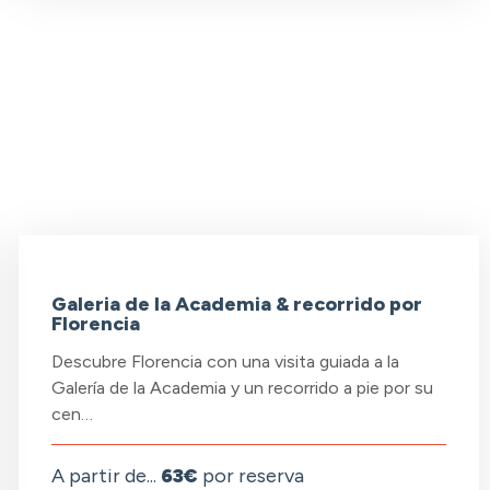
Galeria de la Academia & recorrido por
Florencia
Descubre Florencia con una visita guiada a la
Galería de la Academia y un recorrido a pie por su
cen…
A partir de...
63€
por reserva