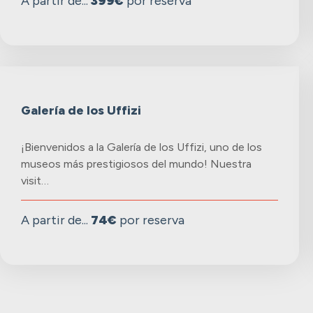
A partir de...
399€
por reserva
Galería de los Uffizi
¡Bienvenidos a la Galería de los Uffizi, uno de los
museos más prestigiosos del mundo! Nuestra
visit…
A partir de...
74€
por reserva