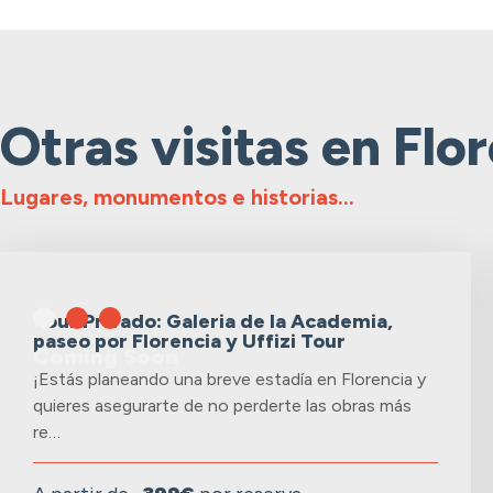
Otras visitas en
Flor
Lugares, monumentos e historias...
Tour Privado: Galeria de la Academia,
paseo por Florencia y Uffizi Tour
Coming Soon
¡Estás planeando una breve estadía en Florencia y
quieres asegurarte de no perderte las obras más
re…