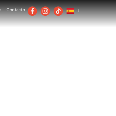
s
Contacto