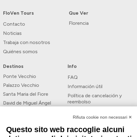
FloVen Tours
Que Ver
Florencia
Contacto
Noticias
Trabaja con nosotros
Quiénes somos
Destinos
Info
Ponte Vecchio
FAQ
Palazzo Vecchio
Información útil
Santa Maria del Fiore
Política de cancelación y
reembolso
David de Miguel Ángel
Métodos de pago
Venus de Botticelli
Rifiuta cookie non necessari ✕
Formas de pago
Questo sito web raccoglie alcuni