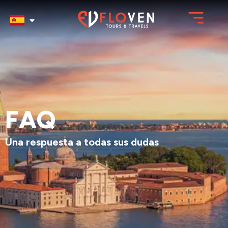
FAQ
Una respuesta a todas sus dudas