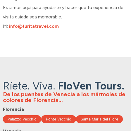
Estamos aquí para ayudarte y hacer que tu experiencia de
visita guiada sea memorable.
M:
info@turitatravel.com
Ríete. Viva.
FloVen Tours.
De los puentes de Venecia a los mármoles de
colores de Florencia...
Florencia
Palazzo Vecchio
Ponte Vecchio
Santa Maria del Fiore