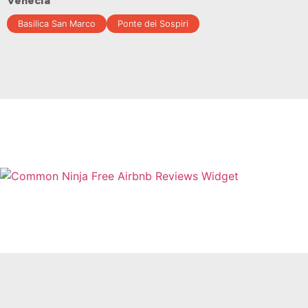
Venecia
Basilica San Marco
Ponte dei Sospiri
Free Airbnb Reviews Widget