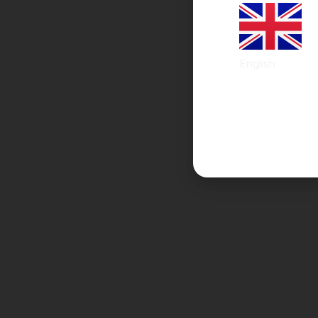
English