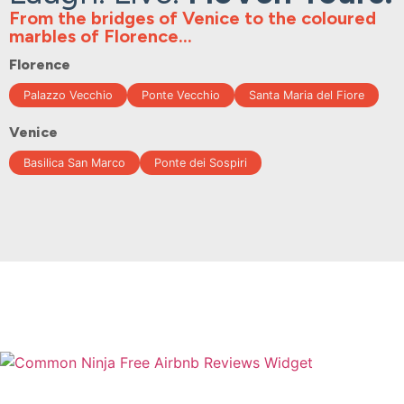
From the bridges of Venice to the coloured
marbles of Florence...
Florence
Palazzo Vecchio
Ponte Vecchio
Santa Maria del Fiore
Venice
Basilica San Marco
Ponte dei Sospiri
Free Airbnb Reviews Widget