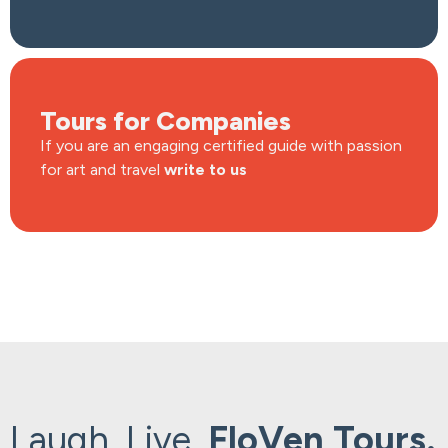
Tours for Companies
If you are an engaging certified guide with passion
for art and travel
write to us
Laugh. Live.
FloVen Tours.