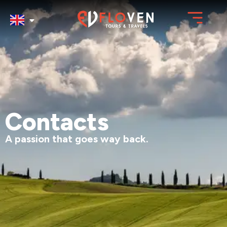
Contacts
A passion that goes way back.